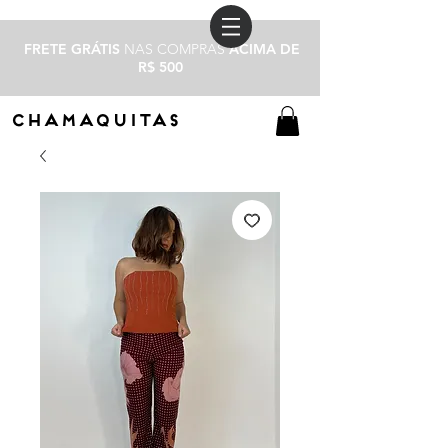
FRETE GRÁTIS
NAS COMPRAS
ACIMA DE
R$ 500
CHAMAQUITAS