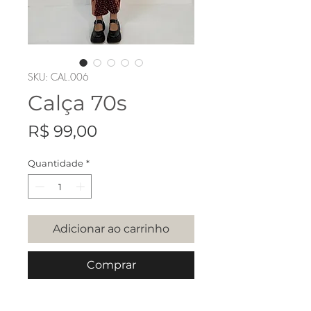
SKU: CAL.006
Calça 70s
Preço
R$ 99,00
Quantidade
*
Adicionar ao carrinho
Comprar