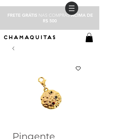
FRETE GRÁTIS
NAS COMPRAS
ACIMA DE
R$ 500
CHAMAQUITAS
Pingente