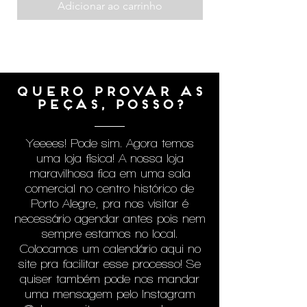
Adicionar ao carrinho
QUERO PROVAR AS
PEÇAS, POSSO?
Yeeees! Pode sim. Agora temos
uma loja física! A nossa loja
maravilhosa fica em uma sala
comercial no centro histórico de
Porto Alegre, pra nos visitar é
necessário agendar antes pois nem
sempre estamos no local.
Colocamos um calendário aqui no
site pra facilitar esse processo! Se
quiser também pode nos mandar
uma mensagem pelo Instagram