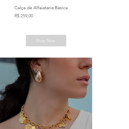
Calça de Alfaiataria Básica
Preço
R$ 259,00
Shop Now