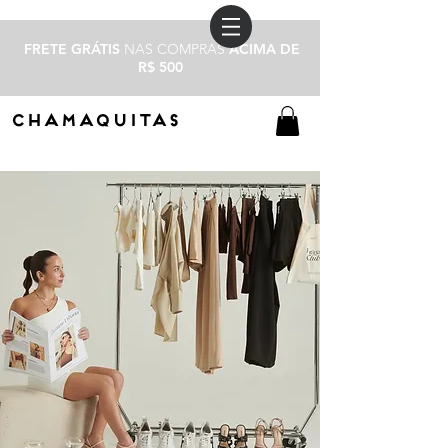
FRETE GRÁTIS
NAS COMPRAS
ACIMA DE
R$ 500
CHAMAQUITAS