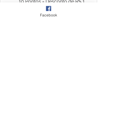
10 Pontos = Desconto de R$ 1
Facebook
É necessário ganhar um total de
1.000 Pontos
Prata
Recompensas
Resgate pontos por
descontos
10 Pontos = Desconto de R$ 1
É necessário ganhar um total de
2.500 Pontos