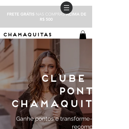
FRETE GRÁTIS
NAS COMPRAS
ACIMA DE
R$ 500
CHAMAQUITAS
Clube de
Pontos
Chamaquitas
Ganhe pontos e transforme-os em
recompensas