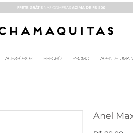
FRETE GRÁTIS
ACIMA DE R$ 500
NAS COMPRAS
CHAMAQUITAS
ACESSÓRIOS
BRECHÓ
PROMO
AGENDE UMA V
Anel Max