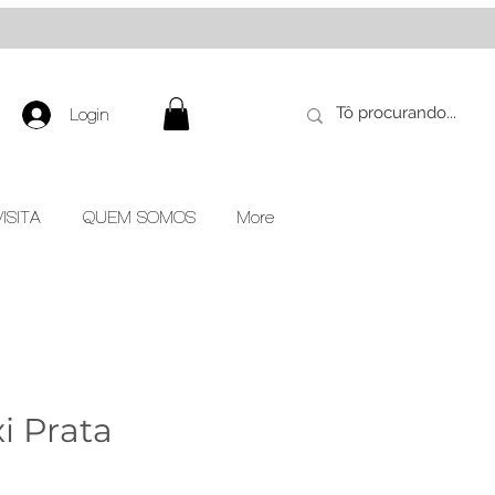
Login
ISITA
QUEM SOMOS
More
i Prata