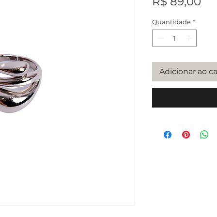
Pr
R$ 89,00
Quantidade
*
Adicionar ao c