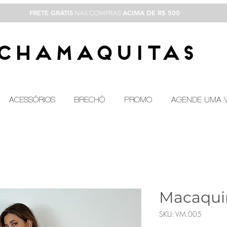
FRETE GRÁTIS
ACIMA DE R$ 500
NAS COMPRAS
CHAMAQUITAS
ACESSÓRIOS
BRECHÓ
PROMO
AGENDE UMA V
Macaqui
SKU: VM.005