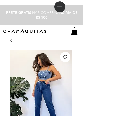
FRETE GRÁTIS
NAS COMPRAS
ACIMA DE
R$ 500
CHAMAQUITAS