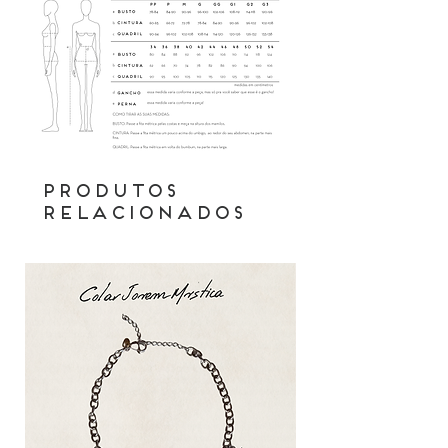
conosco atravez do Instagram,
Facebook ou por email.
Produtos
relacionados