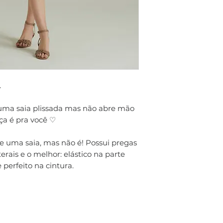
.
uma saia plissada mas não abre mão
eça é pra você ♡
ce uma saia, mas não é! Possui pregas
aterais e o melhor: elástico na parte
 perfeito na cintura.