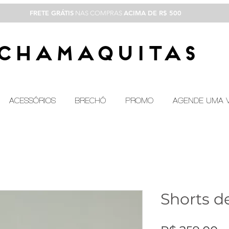
FRETE GRÁTIS
ACIMA DE R$ 500
NAS COMPRAS
CHAMAQUITAS
ACESSÓRIOS
BRECHÓ
PROMO
AGENDE UMA V
Shorts d