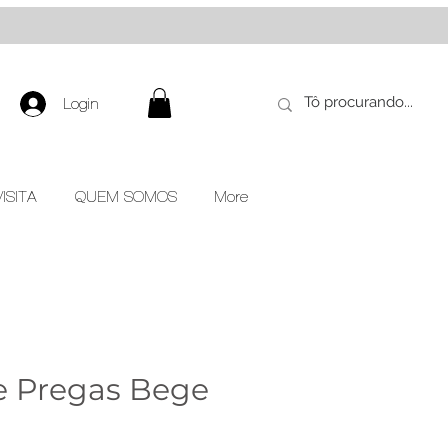
Login
ISITA
QUEM SOMOS
More
e Pregas Bege