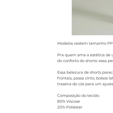
Modelos vestem tamanho PP
Pra quem ama a estética de 
do conforto do shorts: essa p
Essa belezura de shorts pare
frontais, passa cinto, bolsos l
traseira do cós para um ajuste
Composição do tecido:
80% Viscose
20% Poliéster